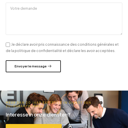
Je déclare avoir pris connaissance des conditions générales et
de la politique de confidentialité et déclare les avoir acceptées.
Envoyer le message
MEER DAN 20 JAAR EXPERTISE IN DIENST VAN
ZUIGGRAAFWERKEN
Interesse in onze diensten?