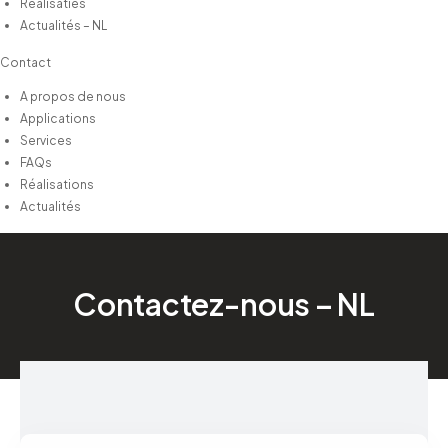
Realisaties
Actualités – NL
Contact
A propos de nous
Applications
Services
FAQs
Réalisations
Actualités
Contactez-nous – NL