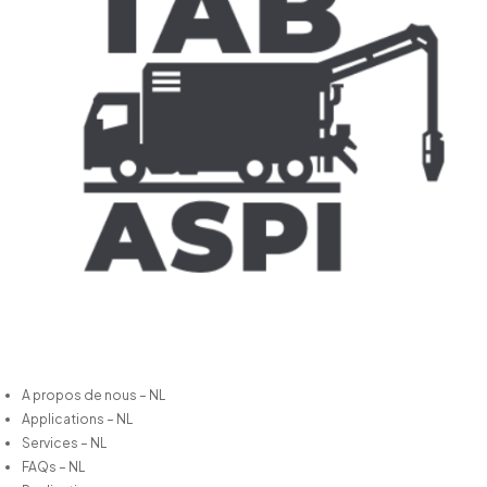
A propos de nous – NL
Applications – NL
Services – NL
FAQs – NL