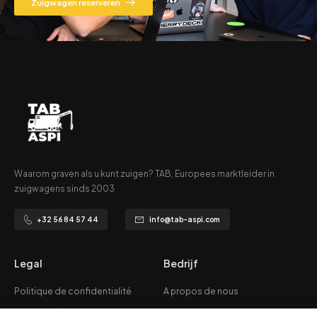
Zuigwagen reserveren
Waarom graven als u kunt zuigen? TAB, Europees marktleider in
zuigwagens sinds 2003
+32 56 84 57 44
info@tab-aspi.com
Legal
Bedrijf
Politique de confidentialité
A propos de nous
Mentions légales
Applications