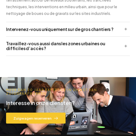
terrassement autour de réseaux souterrains, les tranchées
techniques, les interventions en milieu urbain, ainsi que pour le
nettoyage de boues ou de gravats sur les sites industriels.
Intervenez-vous uniquement sur de gros chantiers ?
Travaillez-vous aussi dans les zones urbaines ou
difficiles d’accès ?
MEER DAN 20 JAAR EXPERTISE IN DIENST VAN
ZUIGGRAAFWERKEN
Interesse in onze diensten?
Zuigwagen reserveren