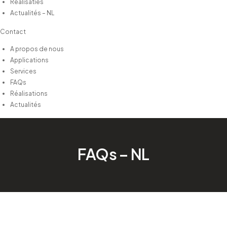
Realisaties
Actualités – NL
Contact
A propos de nous
Applications
Services
FAQs
Réalisations
Actualités
FAQs – NL