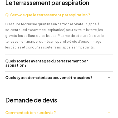
Le terrassement par aspiration
Qu’est-ce que le terrassement par aspiration ?
C’est une technique qui utilise un
camion aspirateur
(appelé
souvent aussi excavatrice-aspiratrice) pour extraire la terre, les
gravats, les cailloux ou les boues. Plus rapide et plus sûre que le
terrassement manuel ou mécanique, elle évite d’endommager
les câbles et conduites souterrains (appelés 'impétrants').
Quels sont les avantages du terrassement par
aspiration ?
Quels types de matériaux peuvent être aspirés ?
Demande de devis
Comment obtenir un devis ?