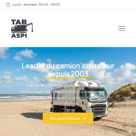
Lundi - vendredi : 8h00 – 17h00
Leader du camion aspirateur
depuis 2003
Notre technologie permet d’intervenir sans
endommager les infrastructures souterraines, tout en
garantissant une réactivité optimale et un respect
strict des délais.
Nos applications