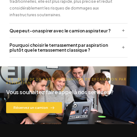
traditionnelles, elle est plus rapide, plus précise et réduit
considérablement les risques de dommages aux
infrastructures souterraines.
Que peut-on aspirer avec le camion aspirateur ?
Pourquoi choisir le terrassement par aspiration
plutôt que le terrassement classique ?
TAB : PLUS DE 20 ANS D’INNOVATION EN EXCAVATION PAR
ASPIRATION
Vous souhaitez faire appel à nos services ?
Réservez un camion